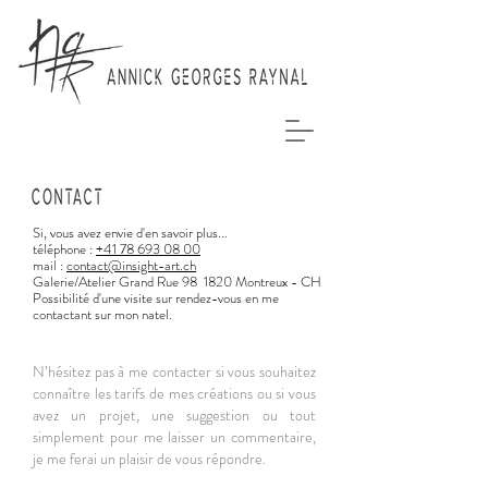
Si, vous avez envie d'en savoir plus...
téléphone :
+41 78 693 08 00
mail :
contact@insight-art.ch
Galerie/Atelier Grand Rue 98 1820 Montreux - CH
Possibilité d'une visite sur rendez-vous en me
contactant sur mon natel.
N’hésitez pas à me contacter si vous souhaitez
connaître les tarifs de mes créations ou si vous
avez un projet, une suggestion ou tout
simplement pour me laisser un commentaire,
je me ferai un plaisir de vous répondre.